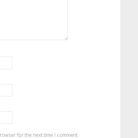
browser for the next time I comment.