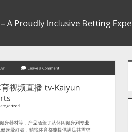
– A Proudly Inclusive Betting Expe
S
381
Leave a Comment
频直播 tv-Kaiyun
rts
ategorized
健身器材等，产品涵盖了从休闲健身到专业
通健身爱好者，精锐体育都能提供满足其需求