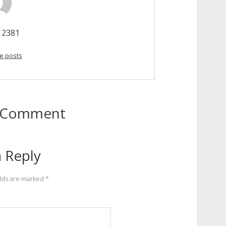
12381
e posts
to Comment
 Reply
elds are marked
*