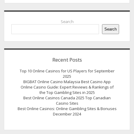
Sidebar
Search
Search
Recent Posts
Top 10 Online Casinos for US Players for September
2025
BIGBAT Online Casino Malaysia Best Casino App
Online Casino Guide: Expert Reviews & Rankings of
the Top Gambling Sites in 2025
Best Online Casinos Canada 2025 Top Canadian
Casino Sites
Best Online Casinos: Online Gambling Sites & Bonuses
December 2024